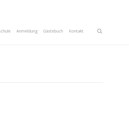
search
chule
Anmeldung
Gästebuch
Kontakt