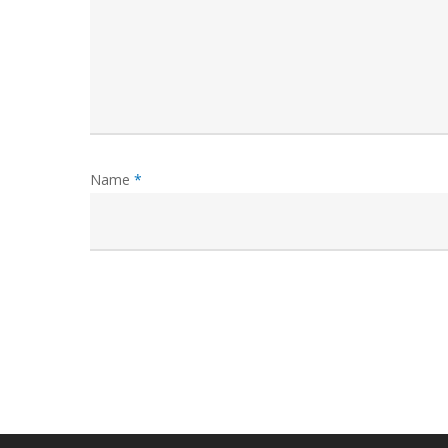
Name
*