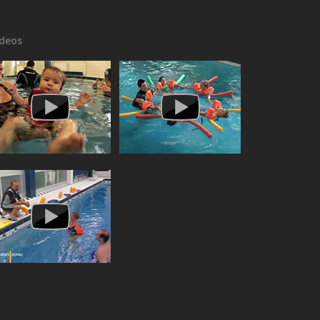
ideos