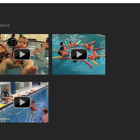
ideos