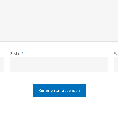
E-Mail
*
W